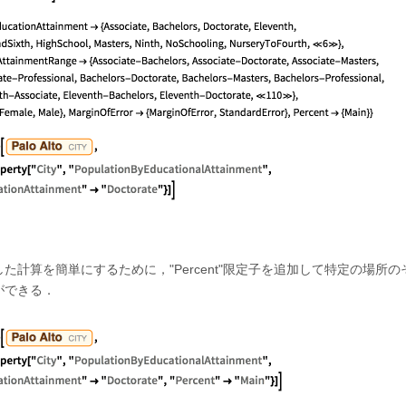
た計算を簡単にするために，"Percent"限定子を追加して特定の場所
ができる．