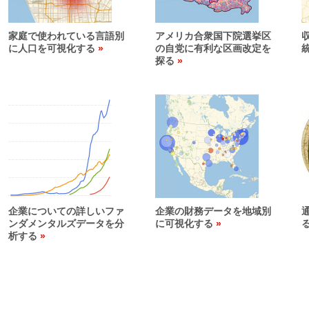
家庭で使われている言語別
アメリカ合衆国下院選挙区
に人口を可視化する
の自党に有利な区画改定を
探る
企業についての詳しいファ
企業の財務データを地域別
ンダメンタルズデータを分
に可視化する
析する