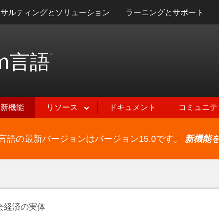
ンサルティングとソリューション
ラーニングとサポート
m
言語
™
新機能
リソース
ドキュメント
コミュニテ
ram言語の最新バージョンはバージョン15.0です。
新機能
会経済の実体