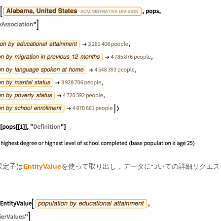
限定子は
EntityValue
を使って取り出し，データについての詳細リクエス