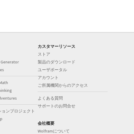
カスタマーリソース
ストア
 Generator
製品のダウンロード
es
ユーザポータル
アカウント
Math
ご所属機関からのアクセス
inking
dventures
よくある質問
サポートのお問合せ
ションプロジェクト
op
会社概要
Wolframについて