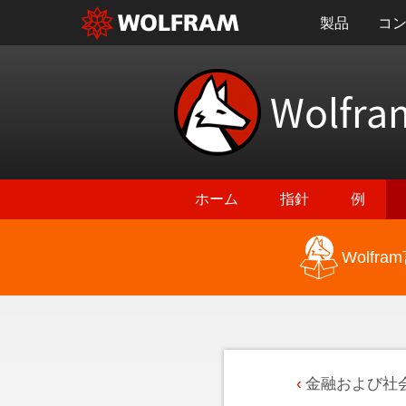
製品
コ
Wolfra
ホーム
指針
例
Wolf
金融および社