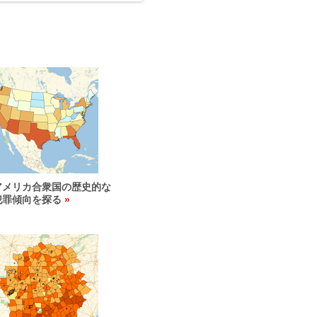
アメリカ合衆国の歴史的な
犯罪傾向を探る