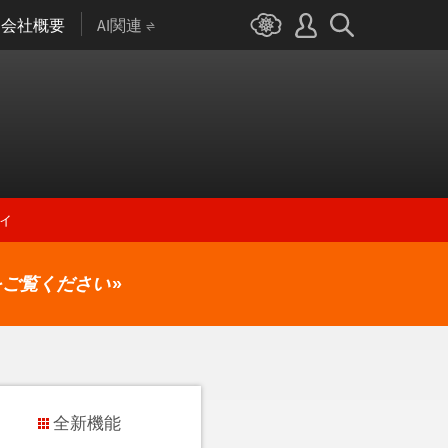
会社概要
AI関連
ィ
をご覧ください
»
全新機能