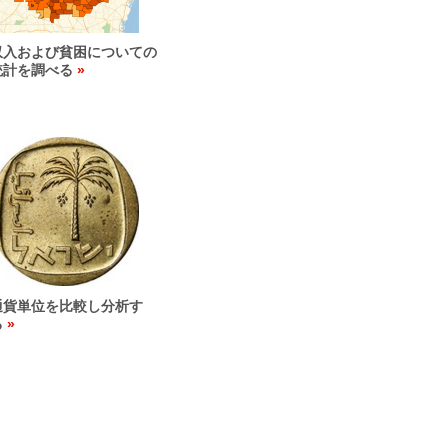
収入および貧困についての
統計を調べる
通貨単位を比較し分析す
る