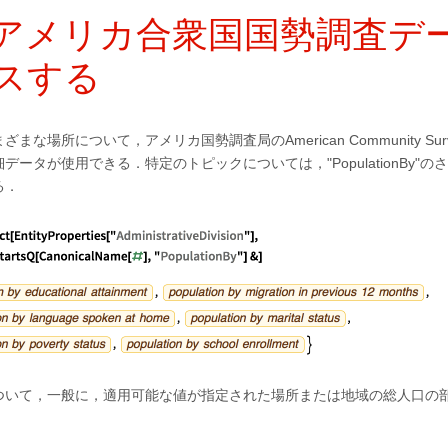
アメリカ合衆国国勢調査デ
スする
な場所について，アメリカ国勢調査局のAmerican Community Surv
データが使用できる．特定のトピックについては，"PopulationBy"
る．
ついて，一般に，適用可能な値が指定された場所または地域の総人口の