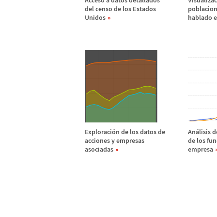
Acceso a datos detallados
Visualizac
del censo de los Estados
poblacion
Unidos
hablado e
Exploraci
ó
n de los datos de
An
á
lisis 
acciones y empresas
de los fu
asociadas
empresa