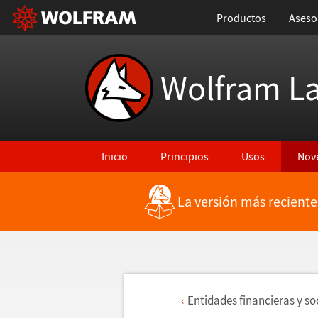
Productos
Aseso
Wolfram L
Inicio
Principios
Usos
Nov
La versión más reciente
Entidades financieras y s