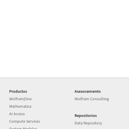
Productos
Asesoramiento
Wolfram|One
Wolfram Consulting
Mathematica
AI Access
Repositorios
Compute Services
Data Repository
System Modeler