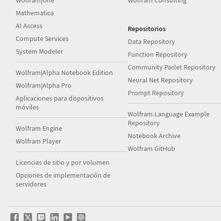
Wolfram|One
Wolfram Consulting
Mathematica
AI Access
Repositorios
Compute Services
Data Repository
System Modeler
Function Repository
Community Paclet Repository
Wolfram|Alpha Notebook Edition
Neural Net Repository
Wolfram|Alpha Pro
Prompt Repository
Aplicaciones para dispositivos
móviles
Wolfram Language Example
Repository
Wolfram Engine
Notebook Archive
Wolfram Player
Wolfram GitHub
Licencias de sitio y por volumen
Opciones de implementación de
servidores