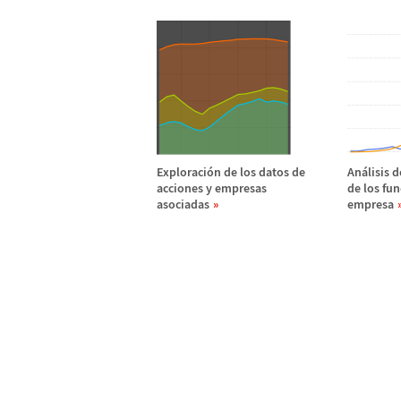
Exploraci
ó
n de los datos de
An
á
lisis 
acciones y empresas
de los fu
asociadas
empresa