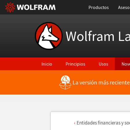
Productos
Aseso
Wolfram L
Inicio
Principios
Usos
Nov
La versión más reciente
Entidades financieras y s