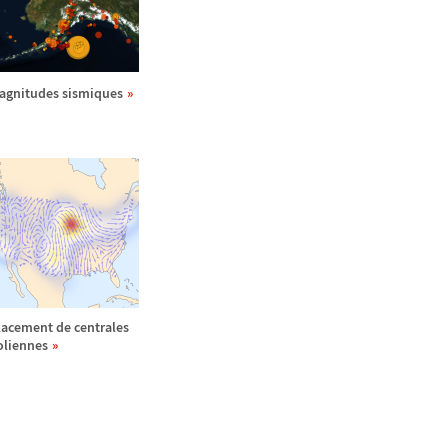
agnitudes sismiques
lacement de centrales
oliennes