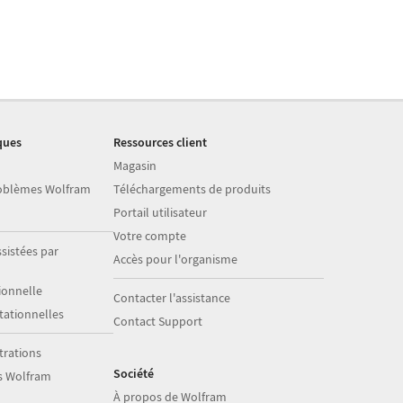
ques
Ressources client
Magasin
roblèmes Wolfram
Téléchargements de produits
Portail utilisateur
Votre compte
sistées par
Accès pour l'organisme
onnelle
Contacter l'assistance
ationnelles
Contact Support
trations
Société
s Wolfram
À propos de Wolfram