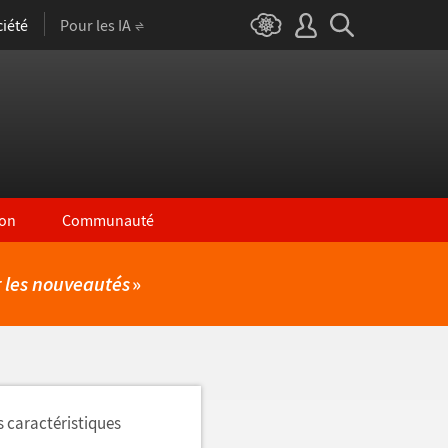
iété
Pour les IA
on
Communauté
r les nouveautés
»
s caractéristiques