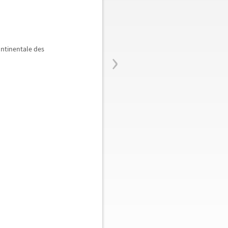
›
ontinentale des