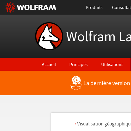
Produits
Consultat
Wolfram L
Accueil
Principes
Utilisations
La dernière version
Visualisation g
é
ographiqu