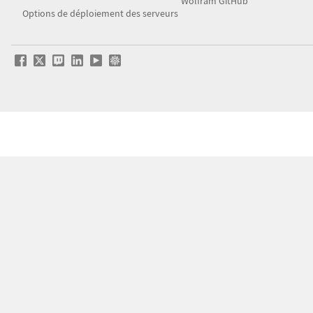
Wolfram GitHub
Options de déploiement des serveurs