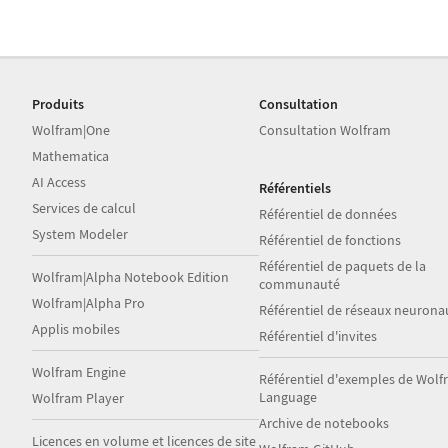
Produits
Consultation
Wolfram|One
Consultation Wolfram
Mathematica
AI Access
Référentiels
Services de calcul
Référentiel de données
System Modeler
Référentiel de fonctions
Référentiel de paquets de la
Wolfram|Alpha Notebook Edition
communauté
Wolfram|Alpha Pro
Référentiel de réseaux neurona
Applis mobiles
Référentiel d'invites
Wolfram Engine
Référentiel d'exemples de Wol
Language
Wolfram Player
Archive de notebooks
Licences en volume et licences de site