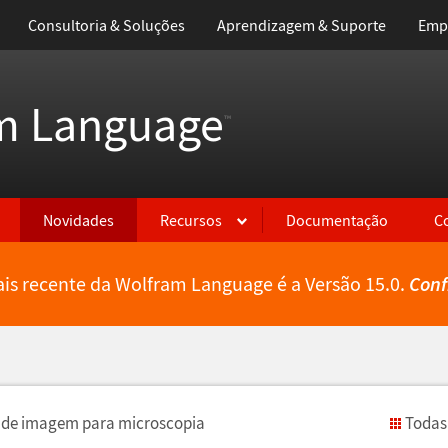
Consultoria & Soluções
Aprendizagem & Suporte
Emp
m Language
™
Novidades
Recursos
Documentação
C
is recente da Wolfram Language é a Versão 15.0.
Conf
de imagem para microscopia
Todas