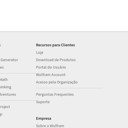
s
Recursos para Clientes
Loja
 Generator
Download de Produtos
es
Portal do Usuário
Wolfram Account
Math
Acesso pela Organização
inking
dventures
Perguntas Frequentes
Suporte
roject
op
Empresa
Sobre a Wolfram