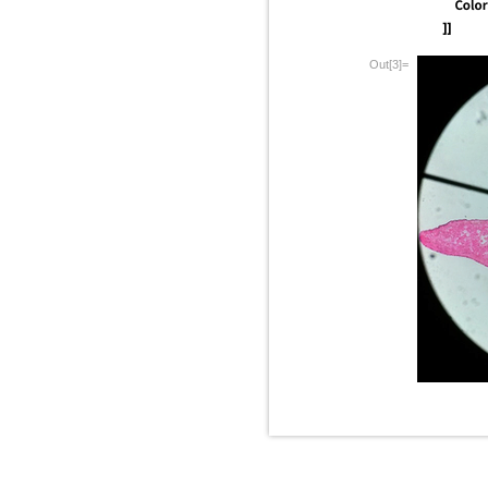
Out[3]=