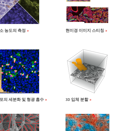
소 농도의 측정
현미경 이미지 스티칭
포의 세분화 및 형광 흡수
3D 입체 분할