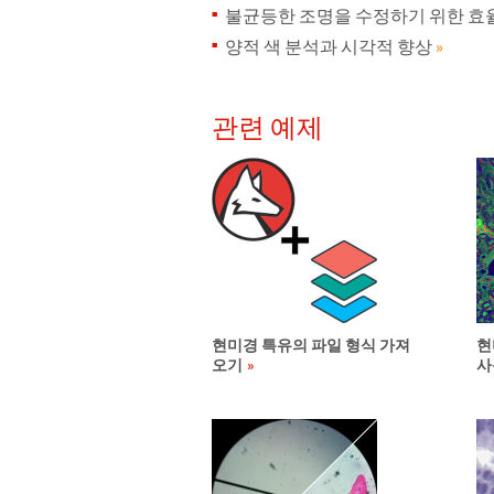
불균등한 조명을 수정하기 위한 효
양적 색 분석과 시각적 향상
»
관련 예제
현미경 특유의 파일 형식 가져
현
오기
사