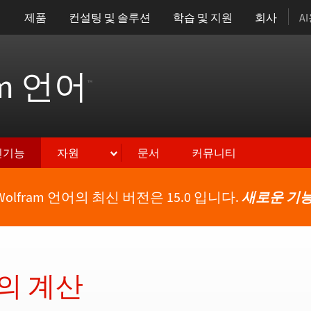
제품
컨설팅 및 솔루션
학습 및 지원
회사
A
am 언어
™
신기능
자원
문서
커뮤니티
Wolfram 언어의 최신 버전은 15.0 입니다.
새로운 기능
의 계산