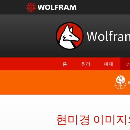
Wolfr
홈
원리
예제
최신 기능으로 돌아가기
현미경 이미지