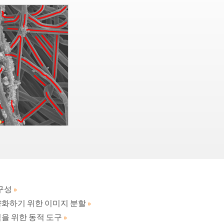
재구성
»
량화하기 위한 이미지 분할
»
을 위한 동적 도구
»