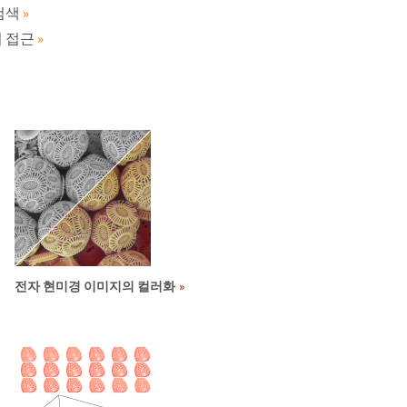
검색
»
의 접근
»
전자 현미경 이미지의 컬러화