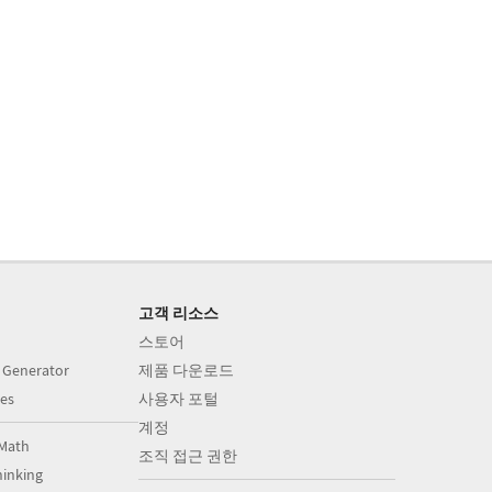
고객 리소스
스토어
 Generator
제품 다운로드
es
사용자 포털
계정
Math
조직 접근 권한
inking