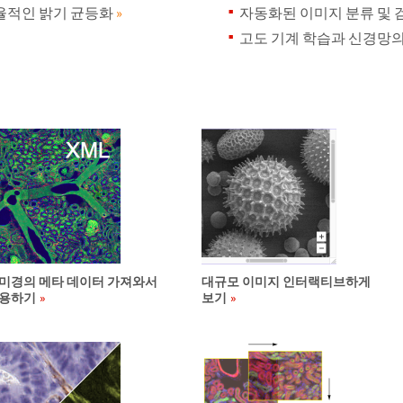
율적인 밝기 균등화
»
자동화된 이미지 분류 및 
고도 기계 학습과 신경망
미경의 메타 데이터 가져와서
대규모 이미지 인터랙티브하게
용하기
보기