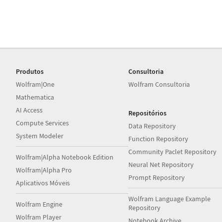
Produtos
Consultoria
Wolfram|One
Wolfram Consultoria
Mathematica
AI Access
Repositórios
Compute Services
Data Repository
System Modeler
Function Repository
Community Paclet Repository
Wolfram|Alpha Notebook Edition
Neural Net Repository
Wolfram|Alpha Pro
Prompt Repository
Aplicativos Móveis
Wolfram Language Example
Wolfram Engine
Repository
Wolfram Player
Notebook Archive