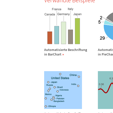
Verwandte Beispiele
Automatisierte Beschriftung
Automatis
in BarChart
in PieCha