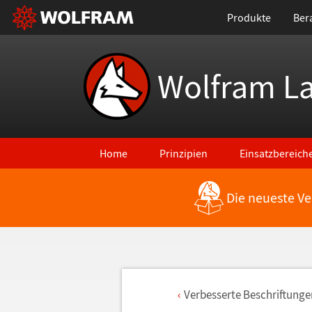
Produkte
Ber
Wolfram L
Home
Prinzipien
Einsatzbereich
Die neueste Ve
Verbesserte Beschriftunge