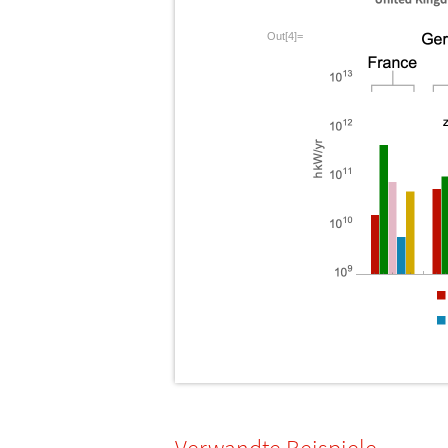
Out[4]=