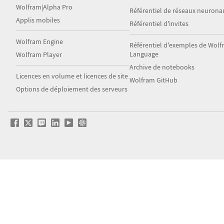
Wolfram|Alpha Pro
Référentiel de réseaux neurona
Applis mobiles
Référentiel d'invites
Wolfram Engine
Référentiel d'exemples de Wol
Language
Wolfram Player
Archive de notebooks
Licences en volume et licences de site
Wolfram GitHub
Options de déploiement des serveurs