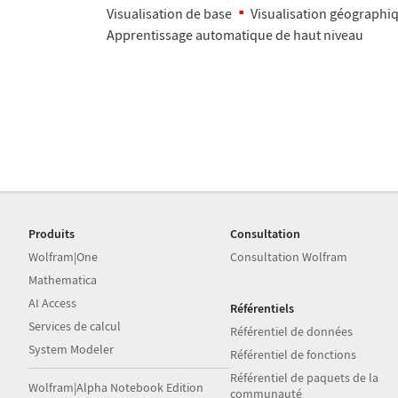
Visualisation de base
Visualisation g
é
ographi
Apprentissage automatique de haut niveau
Produits
Consultation
Wolfram|One
Consultation Wolfram
Mathematica
AI Access
Référentiels
Services de calcul
Référentiel de données
System Modeler
Référentiel de fonctions
Référentiel de paquets de la
Wolfram|Alpha Notebook Edition
communauté