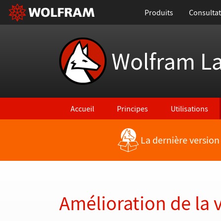
Produits
Consultat
Wolfram L
Accueil
Principes
Utilisations
La dernière version
Retour vers les nouvelles fonctionnalités
Amélioration de la 