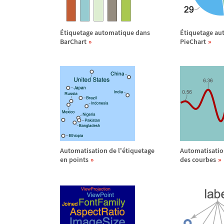
É
tiquetage automatique dans
É
tiquetage au
BarChart
PieChart
Automatisation de l'
é
tiquetage
Automatisation
en points
des courbes