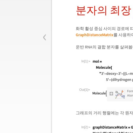
분자의 최장
‹
화학 활성 중심 사이의 경로에 
GraphDistanceMatrix
를 사용하
운반 RNA의 결합 분자를 살펴봅
In[1]:=
Out[1]=
그래프의 거리 행렬에는 각 원자
In[2]:=