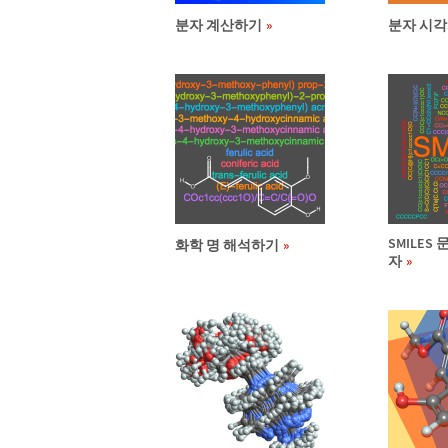
분자 계산하기
분자 시각
SMILES
화학 명 해석하기
자