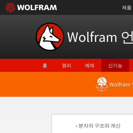
제품
Wolfram 
홈
원리
예제
신기능
Wolfra
분자의 구조와 계산