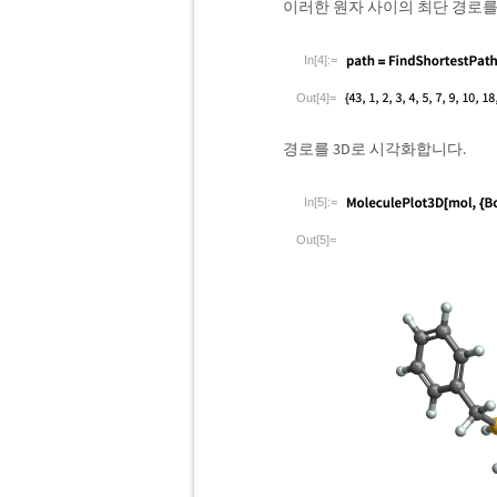
이러한 원자 사이의 최단 경로를
In[4]:=
Out[4]=
경로를 3D로 시각화합니다.
In[5]:=
Out[5]=