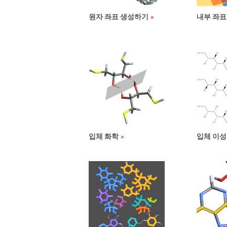
원자 좌표 생성하기
내부 좌표
입체 화학
입체 이