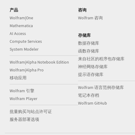
产品
咨询
Wolfram|One
Wolfram 咨询
Mathematica
AI Access
存储库
Compute Services
数据存储库
System Modeler
函数存储库
来自社区的程序包存储库
Wolfram|Alpha Notebook Edition
神经网络存储库
Wolfram|Alpha Pro
提示语存储库
移动应用
Wolfram 语言范例存储库
Wolfram 引擎
笔记本存档
Wolfram Player
Wolfram GitHub
批量购买与站点许可证
服务器部署选项