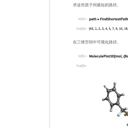
求这些原子间最短的路径。
In[4]:=
Out[4]=
在三维空间中可视化路径。
In[5]:=
Out[5]=