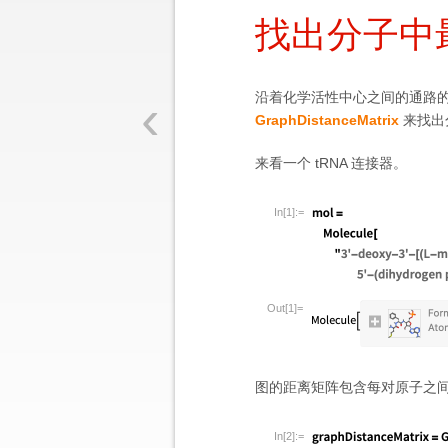
找出分子中
‹
沿着化学活性中心之间的通路的 t
GraphDistanceMatrix
来找出
来看一个 tRNA 连接器。
In[1]:=
Out[1]=
图的距离矩阵包含每对原子之
In[2]:=