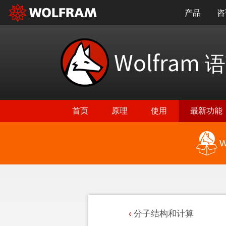
产品
咨
Wolfram
语
首页
原理
使用
最新功能
W
分子结构和计算