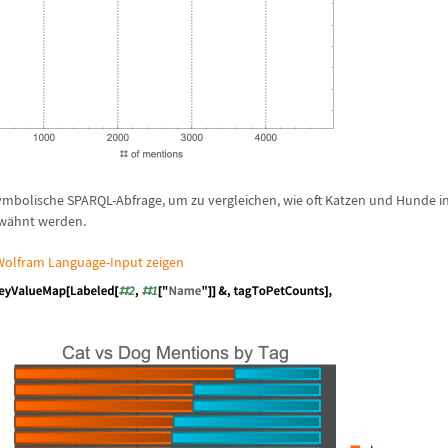
symbolische SPARQL-Abfrage, um zu vergleichen, wie oft Katzen und Hunde in
rw
ä
hnt werden.
olfram Language-Input zeigen