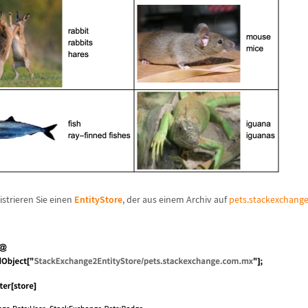
strieren Sie einen
EntityStore
, der aus einem Archiv auf
pets.stackexchang