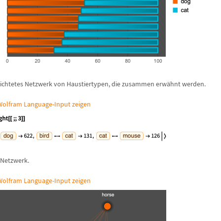
ewichtetes Netzwerk von Haustiertypen, die zusammen erw
ä
hnt werden.
olfram Language-Input zeigen
s Netzwerk.
olfram Language-Input zeigen