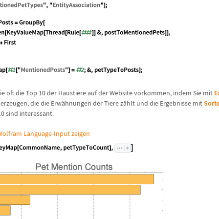
wie oft die Top 10 der Haustiere auf der Website vorkommen, indem Sie mit
E
erzeugen, die die Erw
ä
hnungen der Tiere z
ä
hlt und die Ergebnisse mit
Sort
10 sind interessant.
olfram Language-Input zeigen