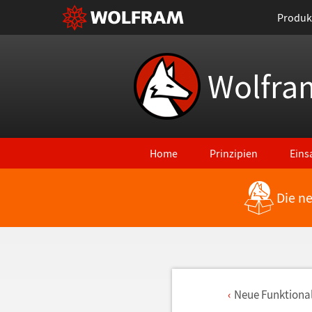
Produk
Wolfra
Home
Prinzipien
Eins
Die n
Neue Funktional