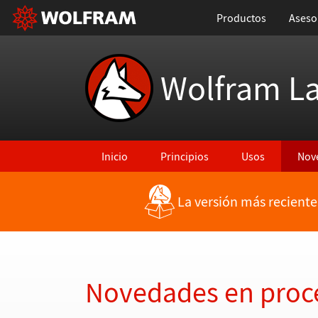
Productos
Aseso
Wolfram L
Inicio
Principios
Usos
Nov
La versión más reciente
Regresar a Características más recientes
Novedades en proc