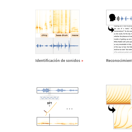
Identificaci
ó
n de sonidos
Reconocimient