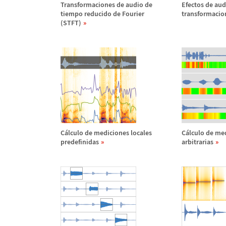
Transformaciones de audio de
Efectos de au
tiempo reducido de Fourier
transformacio
(STFT)
C
á
lculo de mediciones locales
C
á
lculo de me
predefinidas
arbitrarias