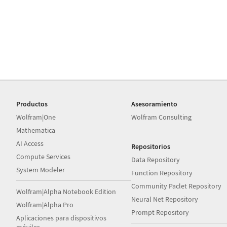
Productos
Asesoramiento
Wolfram|One
Wolfram Consulting
Mathematica
AI Access
Repositorios
Compute Services
Data Repository
System Modeler
Function Repository
Community Paclet Repository
Wolfram|Alpha Notebook Edition
Neural Net Repository
Wolfram|Alpha Pro
Prompt Repository
Aplicaciones para dispositivos