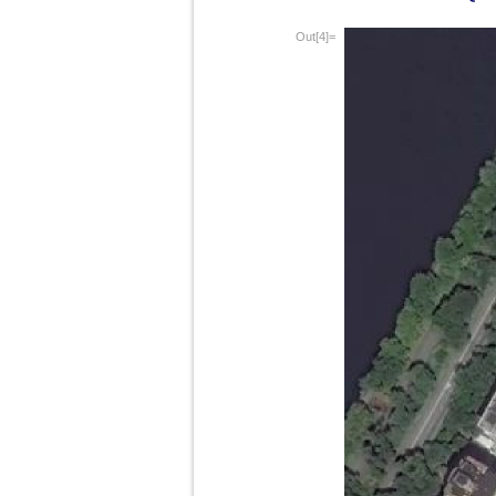
Out[4]=