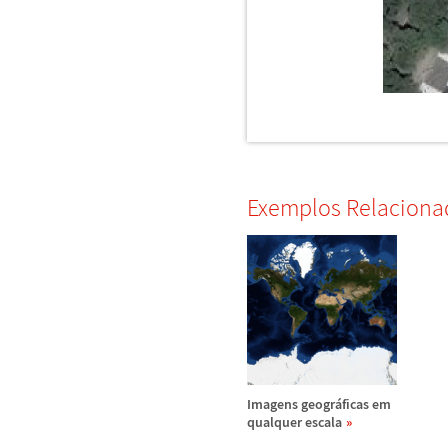
Exemplos Relaciona
Imagens geogr
á
ficas em
qualquer escala