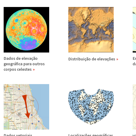
Dados de eleva
ç
ã
o
E
Distribui
ç
ã
o de eleva
ç
õ
es
geogr
á
fica para outros
d
corpos celestes
Dados vetoriais
Localiza
ç
õ
es geogr
á
ficas