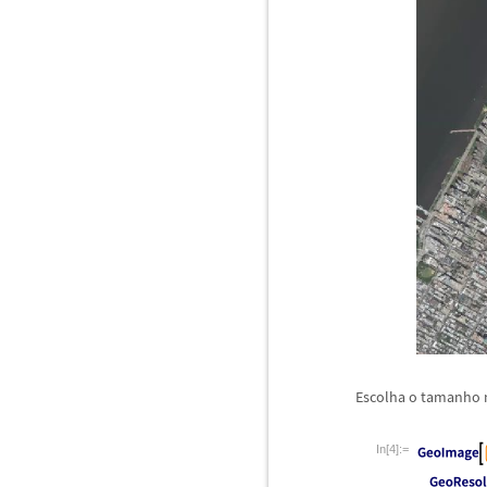
Escolha o tamanho
In[4]:=