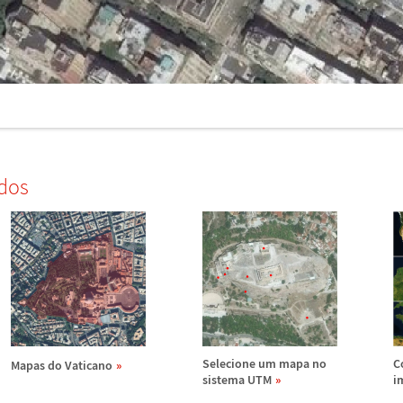
dos
Selecione um mapa no
C
Mapas do Vaticano
sistema UTM
i