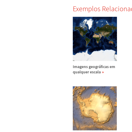
Exemplos Relaciona
Imagens geogr
á
ficas em
qualquer escala