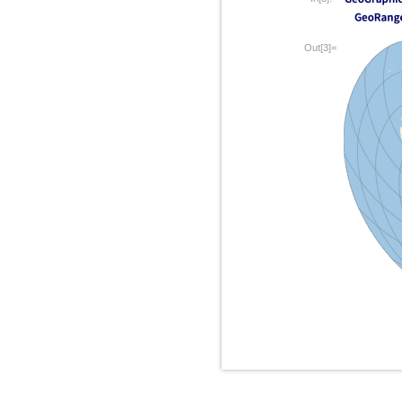
Out[3]=