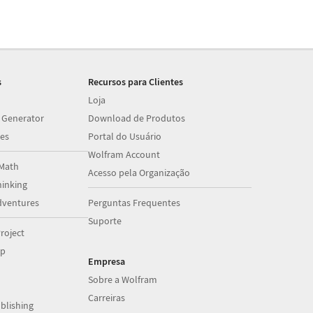
s
Recursos para Clientes
Loja
 Generator
Download de Produtos
es
Portal do Usuário
Wolfram Account
Math
Acesso pela Organização
inking
dventures
Perguntas Frequentes
Suporte
roject
op
Empresa
Sobre a Wolfram
Carreiras
blishing