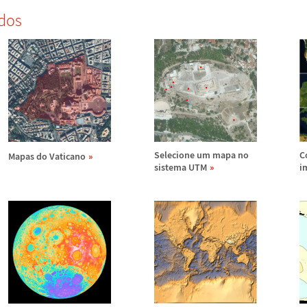
dos
Selecione um mapa no
C
Mapas do Vaticano
sistema UTM
i