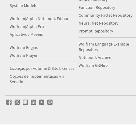
System Modeler
Function Repository
Community Paclet Repository
Wolfram|Alpha Notebook Edition
Neural Net Repository
Wolfram|Alpha Pro
Prompt Repository
Aplicativos Móveis
Wolfram Language Example
Wolfram Engine
Repository
Wolfram Player
Notebook Archive
Wolfram GitHub
Licenças por volume & Site Licenses
Opções de Implementação via
Servidor