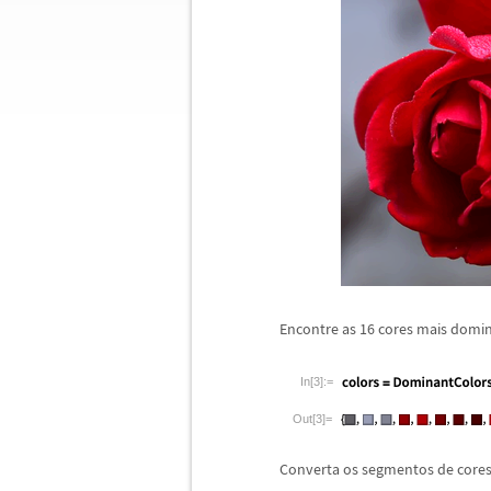
Encontre as 16 cores mais domi
In[3]:=
Out[3]=
Converta os segmentos de core