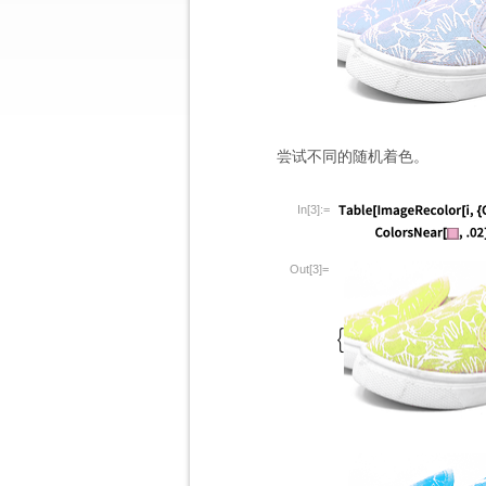
尝试不同的随机着色。
In[3]:=
Out[3]=