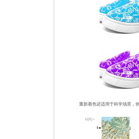
重新着色还适用于科学场景，
In[4]:=