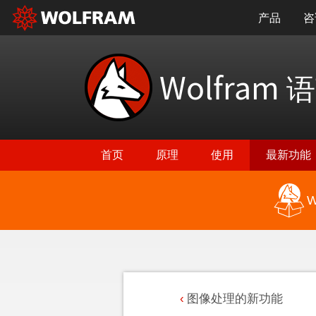
产品
咨
Wolfram
语
首页
原理
使用
最新功能
W
图像处理的新功能