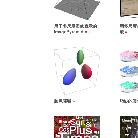
用于多尺度图像表示的
用多尺度
ImagePyramid
放
颜色邻域
巧妙的颜