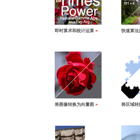
即时算术和统计运算
快速算法
将图像转换为向量图
将区域转