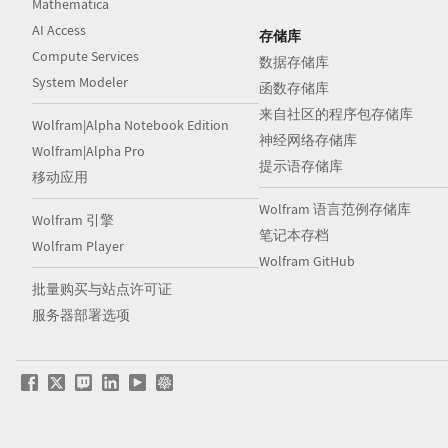
Mathematica
AI Access
存储库
Compute Services
数据存储库
System Modeler
函数存储库
来自社区的程序包存储库
Wolfram|Alpha Notebook Edition
神经网络存储库
Wolfram|Alpha Pro
提示语存储库
移动应用
Wolfram 语言范例存储库
Wolfram 引擎
笔记本存档
Wolfram Player
Wolfram GitHub
批量购买与站点许可证
服务器部署选项