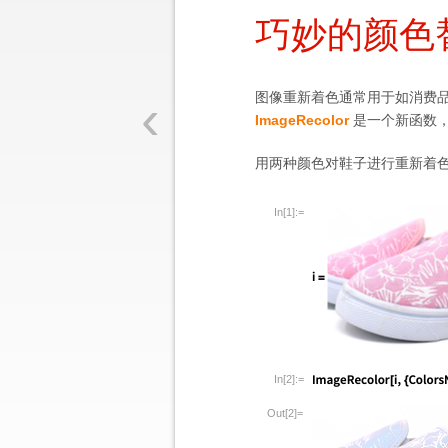
巧妙的颜色
‹
图像重新着色通常用于如消费
ImageRecolor
是一个新函数
用两种颜色对鞋子进行重新着
In[1]:=
In[2]:=
Out[2]=