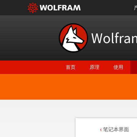
Wolfr
首页
原理
使用
笔记本界面