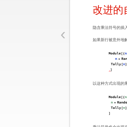
改进的
‹
隐含乘法符号的插
如果新行被意外地
以这种方式出现的