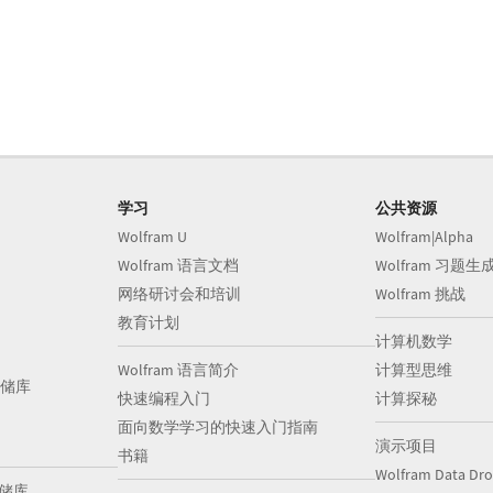
学习
公共资源
Wolfram U
Wolfram|Alpha
Wolfram 语言文档
Wolfram 习题生
网络研讨会和培训
Wolfram 挑战
教育计划
计算机数学
Wolfram 语言简介
计算型思维
储库
快速编程入门
计算探秘
面向数学学习的快速入门指南
演示项目
书籍
Wolfram Data Dr
存储库