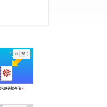
控制摘要框存储