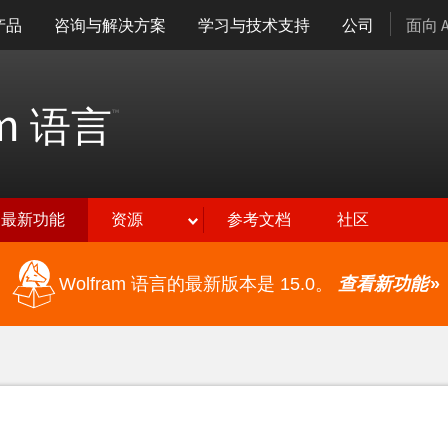
产品
咨询与解决方案
学习与技术支持
公司
面向 
am
语言
™
最新功能
资源
参考文档
社区
Wolfram 语言的最新版本是 15.0。
查看新功能
»