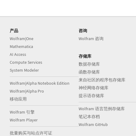
产品
咨询
Wolfram|One
Wolfram 咨询
Mathematica
AI Access
存储库
Compute Services
数据存储库
System Modeler
函数存储库
来自社区的程序包存储库
Wolfram|Alpha Notebook Edition
神经网络存储库
Wolfram|Alpha Pro
提示语存储库
移动应用
Wolfram 语言范例存储库
Wolfram 引擎
笔记本存档
Wolfram Player
Wolfram GitHub
批量购买与站点许可证