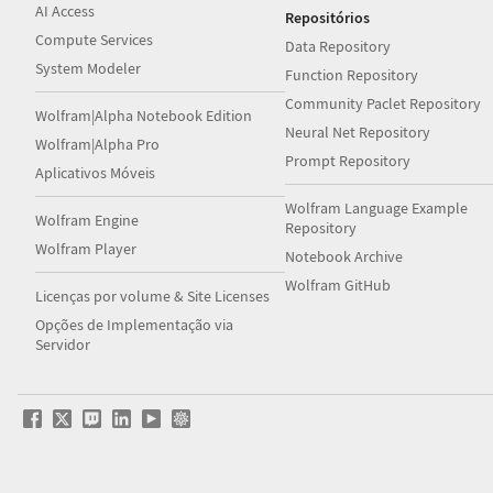
AI Access
Repositórios
Compute Services
Data Repository
System Modeler
Function Repository
Community Paclet Repository
Wolfram|Alpha Notebook Edition
Neural Net Repository
Wolfram|Alpha Pro
Prompt Repository
Aplicativos Móveis
Wolfram Language Example
Wolfram Engine
Repository
Wolfram Player
Notebook Archive
Wolfram GitHub
Licenças por volume & Site Licenses
Opções de Implementação via
Servidor