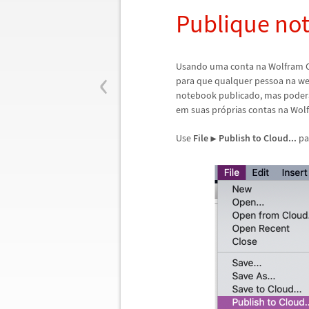
Publique no
‹
Usando uma conta na Wolfram C
para que qualquer pessoa na web
notebook publicado, mas poder
em suas pr
ó
prias contas na Wol
Use
File
Publish to Cloud...
pa
▶