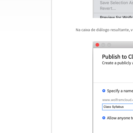
Na caixa de di
á
logo resultante, 