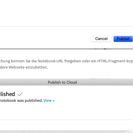
ichung k
ö
nnen Sie die Notebook-URL freigeben oder ein HTML-Fragment kop
dere Webseite einzubetten.