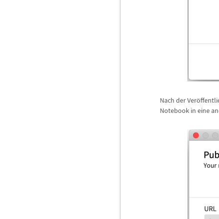
Nach der Ver
ö
ffentl
Notebook in eine an