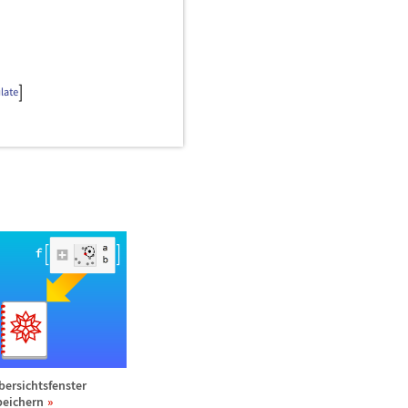
bersichtsfenster
peichern