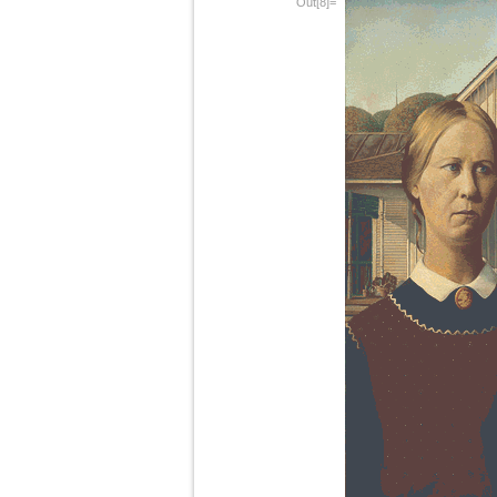
Out[8]=