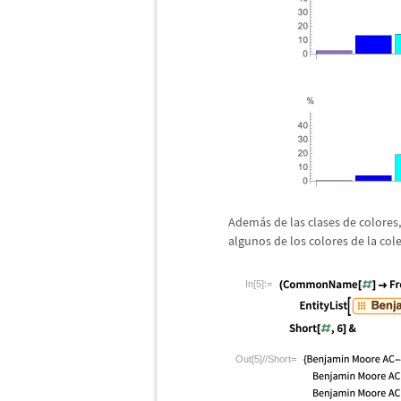
Adem
á
s de las clases de color
algunos de los colores de la cole
In[5]:=
Out[5]//Short=