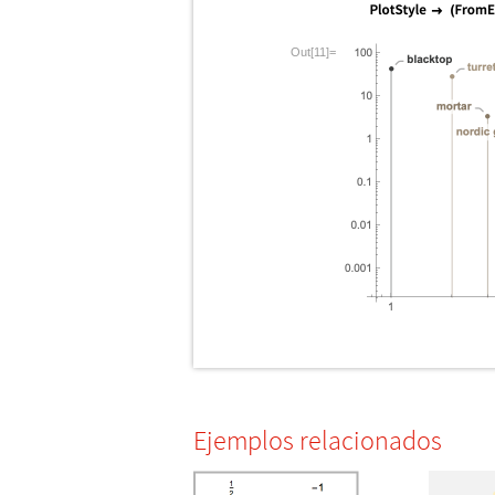
Out[11]=
Ejemplos relacionados