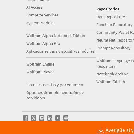
AI Access
Repositorios
Compute Services
Data Repository
System Modeler
Function Repository
Community Paclet Re
Wolfram|Alpha Notebook Edition
Neural Net Repositor
Wolfram|Alpha Pro
Prompt Repository
Aplicaciones para dispositivos móviles
Wolfram Language E
Wolfram Engine
Repository
Wolfram Player
Notebook Archive
Wolfram GitHub
Licencias de sitio y por volumen
Opciones de implementación de
servidores
Averigüe si 