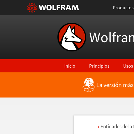
Productos
Wolfra
Inicio
Principios
Usos
La versión más
Entidades de la 