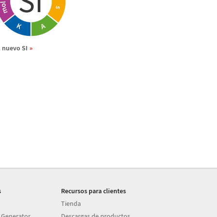
l nuevo SI
s
Recursos para clientes
Tienda
 Generator
Descargas de productos