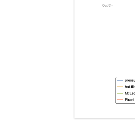
Out[6]=