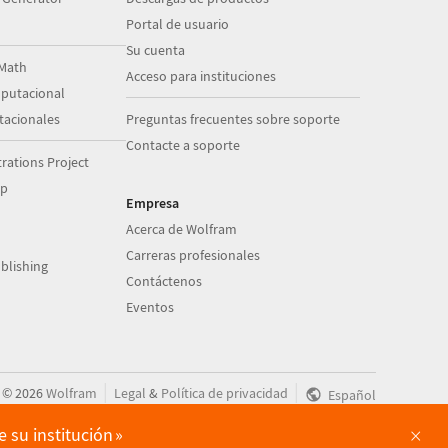
Portal de usuario
Su cuenta
Math
Acceso para instituciones
putacional
acionales
Preguntas frecuentes sobre soporte
Contacte a soporte
ations Project
op
Empresa
Acerca de Wolfram
Carreras profesionales
blishing
Contáctenos
Eventos
|
|
©
2026
Wolfram
Legal
&
Política de privacidad
Español
×
 su institución