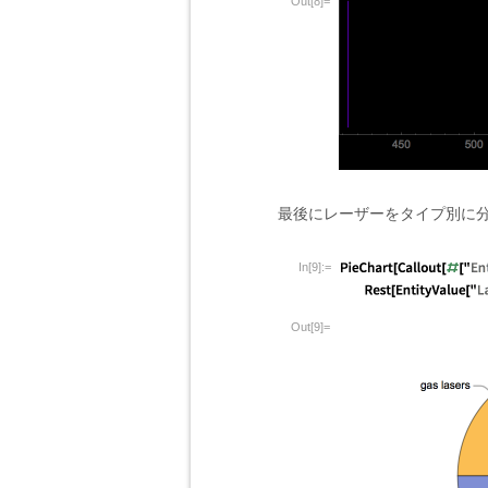
Out[8]=
最後にレーザーをタイプ別に
In[9]:=
Out[9]=