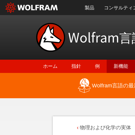
製品
コンサルティ
Wolfram
言
ホーム
指針
例
新機能
Wolfram言語
物理および化学の実体