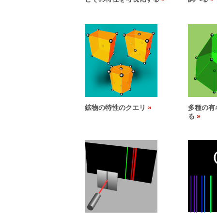
鉱物の特性のクエリ
多種の有
る