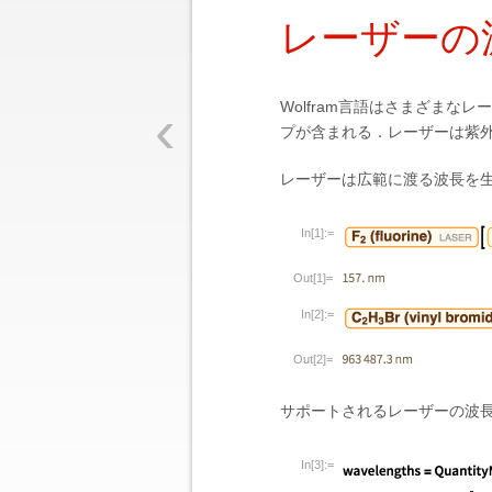
レーザーの
‹
Wolfram言語はさまざま
プが含まれる．レーザーは紫外
レーザーは広範に渡る波長を
In[1]:=
Out[1]=
In[2]:=
Out[2]=
サポートされるレーザーの波
In[3]:=