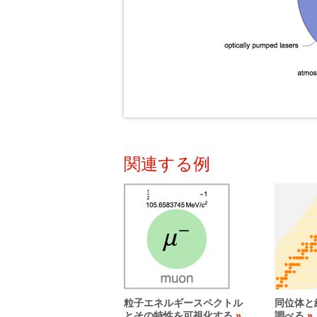
関連する例
粒子エネルギースペクトル
同位体と
とその特性を可視化する
調べる