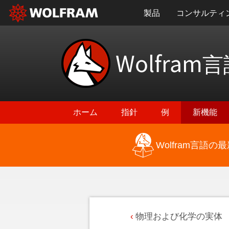
製品
コンサルティ
Wolfram
言
ホーム
指針
例
新機能
Wolfram言語
物理および化学の実体