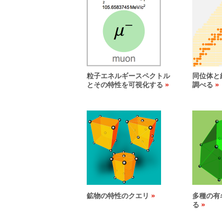
粒子エネルギースペクトル
同位体と
とその特性を可視化する
調べる
鉱物の特性のクエリ
多種の有
る