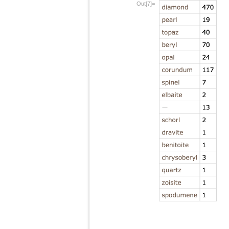
Out[7]=