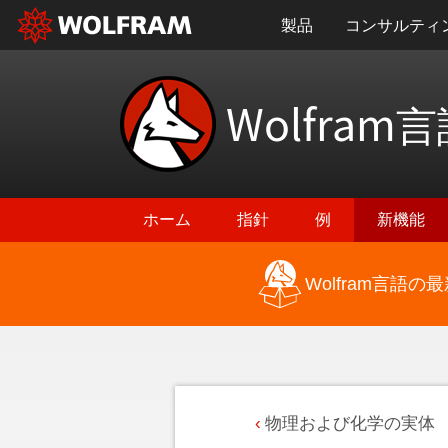
製品
コンサルティ
Wolfram
言
ホーム
指針
例
新機能
Wolfram言語
物理および化学の実体