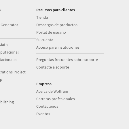
s
Recursos para clientes
Tienda
 Generator
Descargas de productos
Portal de usuario
Su cuenta
Math
Acceso para instituciones
putacional
acionales
Preguntas frecuentes sobre soporte
Contacte a soporte
ations Project
op
Empresa
Acerca de Wolfram
Carreras profesionales
blishing
Contáctenos
Eventos