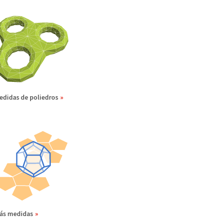
edidas de poliedros
á
s medidas