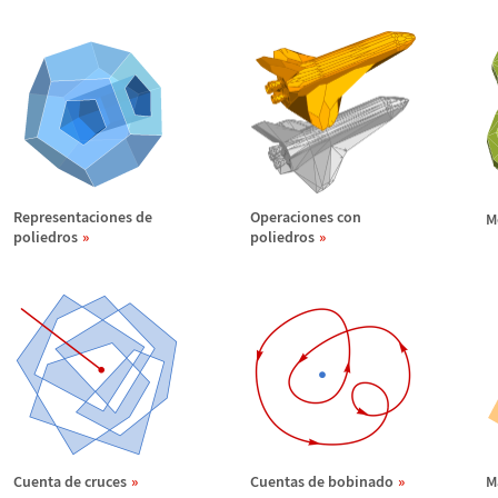
Representaciones de
Operaciones con
M
poliedros
poliedros
Cuenta de cruces
Cuentas de bobinado
M