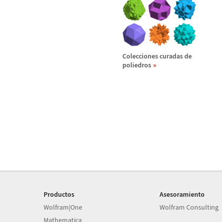
Colecciones curadas de
poliedros
Productos
Asesoramiento
Wolfram|One
Wolfram Consulting
Mathematica