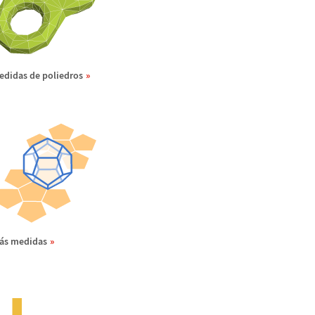
edidas de poliedros
á
s medidas