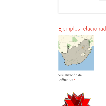
Ejemplos relaciona
Visualizaci
ó
n de
pol
í
gonos