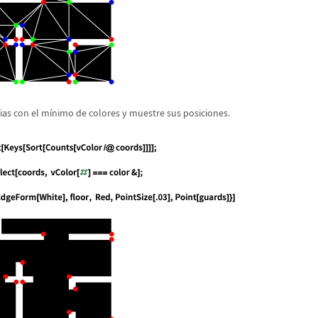
ias con el m
í
nimo de colores y muestre sus posiciones.