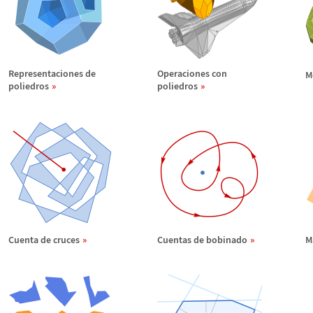
Representaciones de
Operaciones con
M
poliedros
poliedros
Cuenta de cruces
Cuentas de bobinado
M