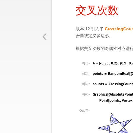
交叉次数
‹
版本 12 引入了
CrossingCou
合曲线定义多边形。
根据交叉次数的奇偶性对点进
In[1]:=
In[2]:=
In[3]:=
In[4]:=
Out[4]=