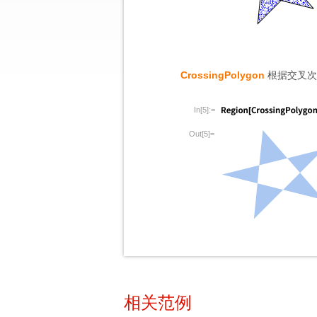
CrossingPolygon
根据交叉次
In[5]:=
Out[5]=
相关范例