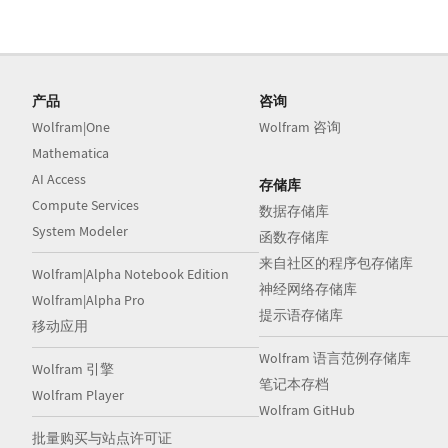
产品
咨询
Wolfram|One
Wolfram 咨询
Mathematica
AI Access
存储库
Compute Services
数据存储库
System Modeler
函数存储库
来自社区的程序包存储库
Wolfram|Alpha Notebook Edition
神经网络存储库
Wolfram|Alpha Pro
提示语存储库
移动应用
Wolfram 语言范例存储库
Wolfram 引擎
笔记本存档
Wolfram Player
Wolfram GitHub
批量购买与站点许可证