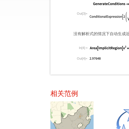
Out[3]=
没有解析式的情况下自动生成
In[4]:=
Out[4]=
相关范例