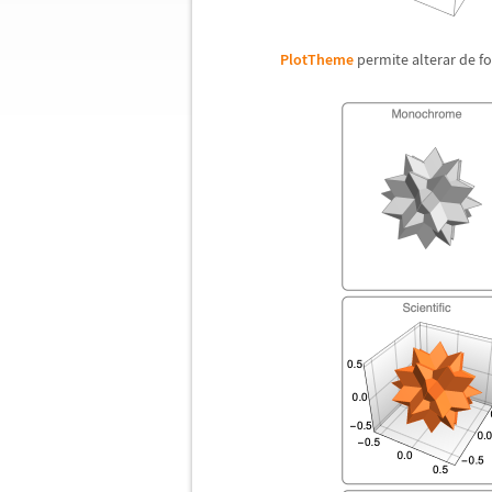
PlotTheme
permite alterar de f