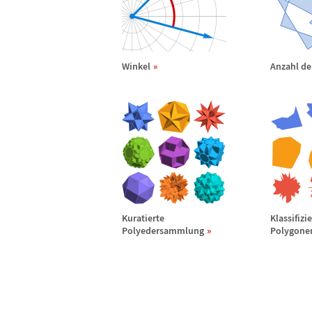
Winkel
Anzahl de
Kuratierte
Klassifizi
Polyedersammlung
Polygone