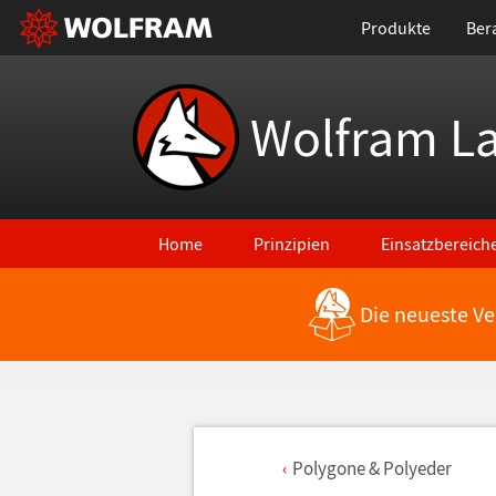
Produkte
Ber
Wolfram L
Home
Prinzipien
Einsatzbereich
Die neueste Ve
Polygone & Polyeder