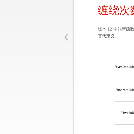
缠绕次
‹
版本 12 中的新函
替代定义。