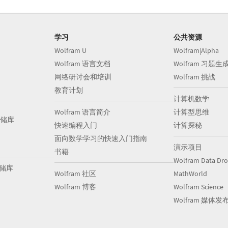
学习
公共资源
Wolfram U
Wolfram|Alpha
Wolfram 语言文档
Wolfram 习题生
网络研讨会和培训
Wolfram 挑战
教育计划
计算机数学
Wolfram 语言简介
计算型思维
储库
快速编程入门
计算探秘
面向数学学习的快速入门指南
演示项目
书籍
Wolfram Data Dr
存储库
Wolfram 社区
MathWorld
Wolfram 博客
Wolfram Science
Wolfram 媒体发