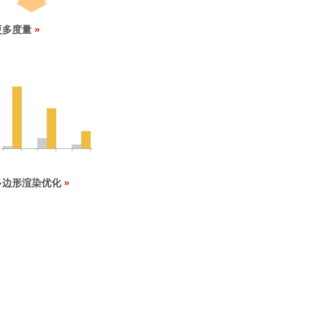
更多度量
多边形渲染优化