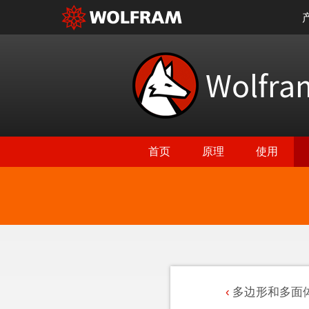
Wolfr
首页
原理
使用
多边形和多面