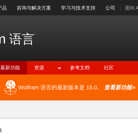
产品
咨询与解决方案
学习与技术支持
公司
面向 
am
语言
™
最新功能
资源
参考文档
社区
Wolfram 语言的最新版本是 15.0。
查看新功能
»
体