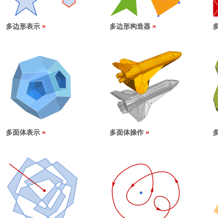
多边形表示
多边形构造器
多面体表示
多面体操作