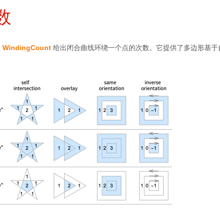
数
数
WindingCount
给出闭合曲线环绕一个点的次数。它提供了多边形基于