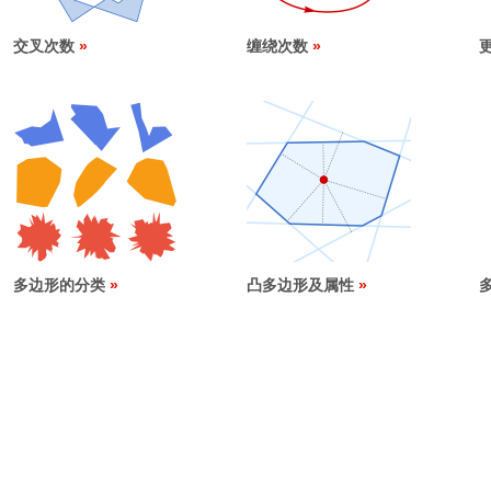
交叉次数
缠绕次数
多边形的分类
凸多边形及属性