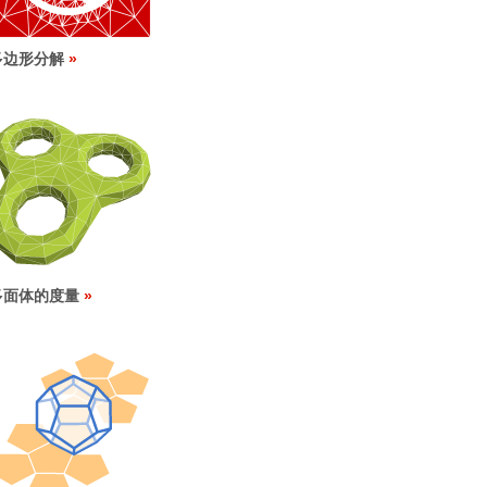
多边形分解
多面体的度量