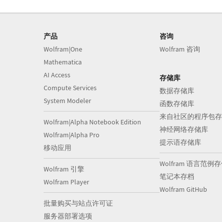
产品
咨询
Wolfram|One
Wolfram 咨询
Mathematica
AI Access
存储库
Compute Services
数据存储库
System Modeler
函数存储库
来自社区的程序包存
Wolfram|Alpha Notebook Edition
神经网络存储库
Wolfram|Alpha Pro
提示语存储库
移动应用
Wolfram 语言范例
Wolfram 引擎
笔记本存档
Wolfram Player
Wolfram GitHub
批量购买与站点许可证
服务器部署选项