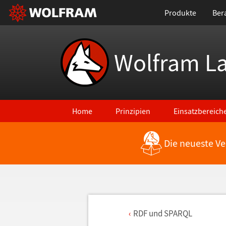
Produkte
Ber
Wolfram L
Home
Prinzipien
Einsatzbereich
Die neueste Ve
RDF und SPARQL