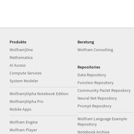
Produkte
Beratung
Wolfram|One
Wolfram Consulting
Mathematica
AI Access
Repositories
Compute Services
Data Repository
System Modeler
Function Repository
Community Paclet Repository
Wolfram|Alpha Notebook Edition
Neural Net Repository
Wolfram|Alpha Pro
Prompt Repository
Mobile Apps
Wolfram Language Example
Wolfram Engine
Repository
Wolfram Player
Notebook Archive