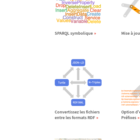
SPARQL symbolique
Mise
à
jou
Convertissez les fichiers
Option d'
entre les formats RDF
Pr
é
fixes