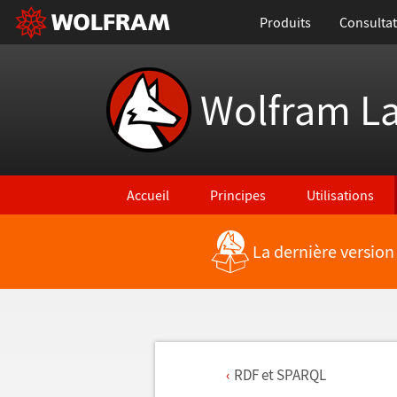
Produits
Consultat
Wolfram L
Accueil
Principes
Utilisations
La dernière version
RDF et SPARQL