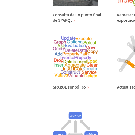
Consulta de un punto final
Represent
de SPARQL
exportaci
SPARQL simb
ó
lico
Actualizac