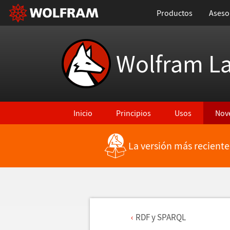
Productos
Aseso
Wolfram L
Inicio
Principios
Usos
Nov
La versión más reciente
RDF y SPARQL