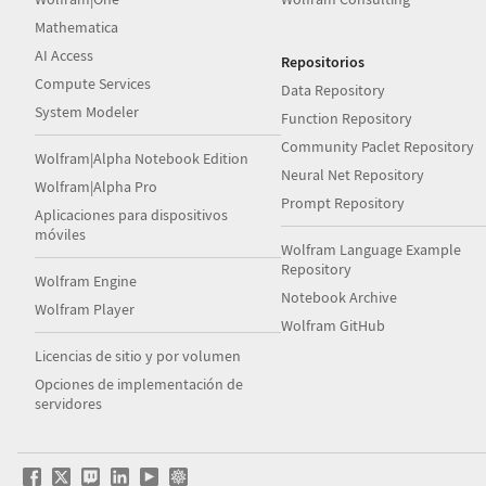
Mathematica
AI Access
Repositorios
Compute Services
Data Repository
System Modeler
Function Repository
Community Paclet Repository
Wolfram|Alpha Notebook Edition
Neural Net Repository
Wolfram|Alpha Pro
Prompt Repository
Aplicaciones para dispositivos
móviles
Wolfram Language Example
Repository
Wolfram Engine
Notebook Archive
Wolfram Player
Wolfram GitHub
Licencias de sitio y por volumen
Opciones de implementación de
servidores