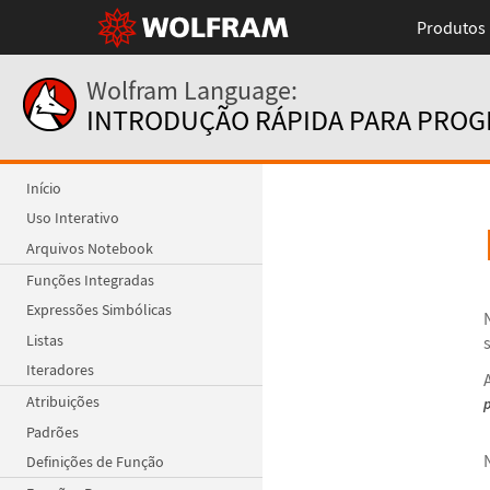
Produtos
Wolfram Language:
INTRODUÇÃO RÁPIDA PARA PRO
Início
Uso Interativo
Arquivos Notebook
Funções Integradas
Expressões Simbólicas
Listas
Iteradores
Atribuições
Padrões
Definições de Função