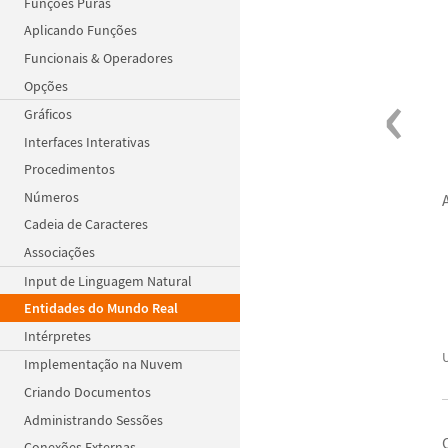
Funções Puras
Aplicando Funções
Funcionais & Operadores
‹
Opções
Gráficos
Interfaces Interativas
Procedimentos
Números
Cadeia de Caracteres
Associações
Input de Linguagem Natural
Entidades do Mundo Real
Intérpretes
Implementação na Nuvem
Criando Documentos
Administrando Sessões
Conexões Externas