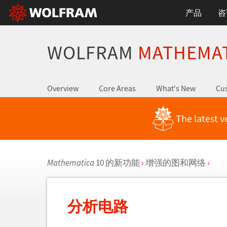
产品
咨
WOLFRAM
MATHEMA
Overview
Core Areas
What's New
Cus
The latest v
Mathematica
10 的新功能
›
增强的图和网络
›
分析电路