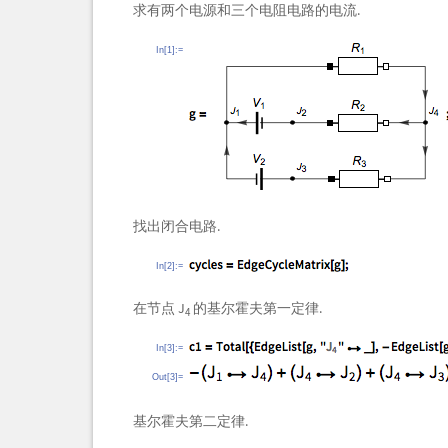
求有两个电源和三个电阻电路的电流.
In[1]:=
找出闭合电路.
In[2]:=
在节点
J
的基尔霍夫第一定律.
4
In[3]:=
Out[3]=
基尔霍夫第二定律.