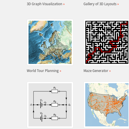
3D Graph Visualization
»
Gallery of 3D Layouts
»
World Tour Planning
»
Maze Generator
»