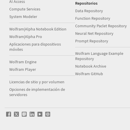
AI Access
Repositorios
Compute Services
Data Repository
System Modeler
Function Repository
Community Paclet Repository
Wolfram|Alpha Notebook Edition
Neural Net Repository
Wolfram|Alpha Pro
Prompt Repository
Aplicaciones para dispositivos
móviles
Wolfram Language Example
Repository
Wolfram Engine
Notebook Archive
Wolfram Player
Wolfram GitHub
Licencias de sitio y por volumen
Opciones de implementación de
servidores