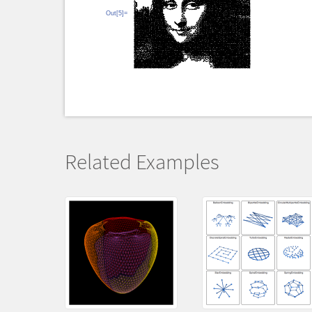
Out[5]=
Related Examples