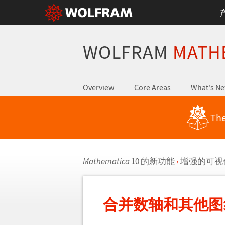
WOLFRAM
MATH
Overview
Core Areas
What's N
The
Mathematica
10 的新功能
›
增强的可视
合并数轴和其他