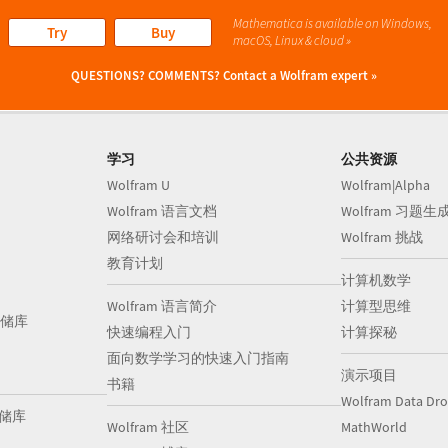
Mathematica is available on Windows,
Try
Buy
macOS, Linux & cloud »
QUESTIONS? COMMENTS?
Contact a Wolfram expert »
学习
公共资源
Wolfram U
Wolfram|Alpha
Wolfram 语言文档
Wolfram 习题生
网络研讨会和培训
Wolfram 挑战
教育计划
计算机数学
Wolfram 语言简介
计算型思维
储库
快速编程入门
计算探秘
面向数学学习的快速入门指南
演示项目
书籍
Wolfram Data Dr
存储库
Wolfram 社区
MathWorld