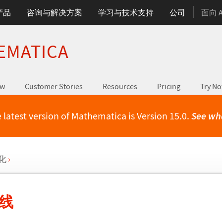
产品
咨询与解决方案
学习与技术支持
公司
面向 
EMATICA
ew
Customer Stories
Resources
Pricing
Try N
 latest version of Mathematica is Version 15.0.
See wh
化
›
图线