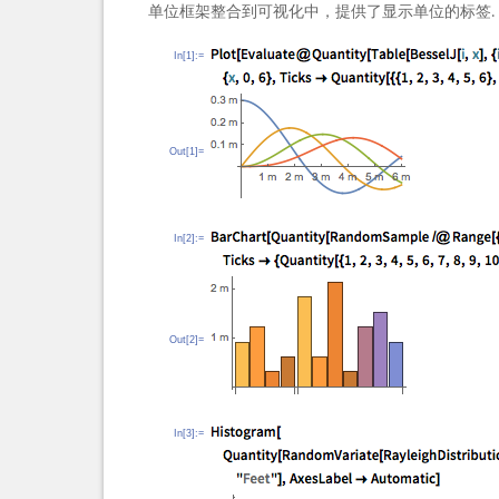
单位框架整合到可视化中，提供了显示单位的标签.
In[1]:=
Out[1]=
In[2]:=
Out[2]=
In[3]:=