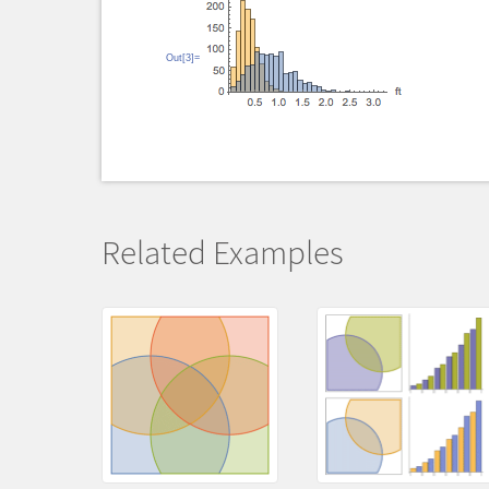
Out[3]=
Related Examples