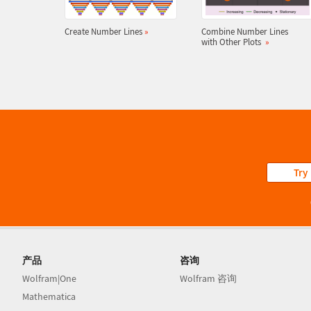
Create Number Lines
»
Combine Number Lines
with Other Plots
»
Try
产品
咨询
Wolfram|One
Wolfram 咨询
Mathematica