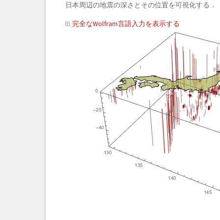
日本周辺の地震の深さとその位置を可視化する．
完全なWolfram言語入力を表示する