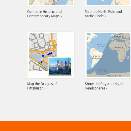
Compare Historic and
Map the North Pole and
Contemporary Maps
»
Arctic Circle
»
Map the Bridges of
Show the Day and Night
Pittsburgh
»
Hemispheres
»