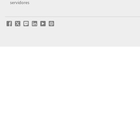
servidores