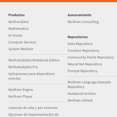
Productos
Asesoramiento
Wolfram|One
Wolfram Consulting
Mathematica
AI Access
Repositorios
Compute Services
Data Repository
System Modeler
Function Repository
Community Paclet Repository
Wolfram|Alpha Notebook Edition
Neural Net Repository
Wolfram|Alpha Pro
Prompt Repository
Aplicaciones para dispositivos
móviles
Wolfram Language Example
Repository
Wolfram Engine
Notebook Archive
Wolfram Player
Wolfram GitHub
Licencias de sitio y por volumen
Opciones de implementación de