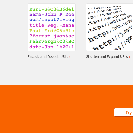
Encode and Decode URLs
»
Shorten and Expand URLs
»
Try