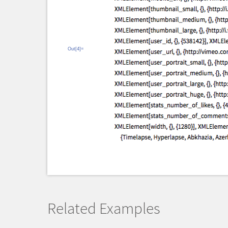
Out[4]=
Related Examples