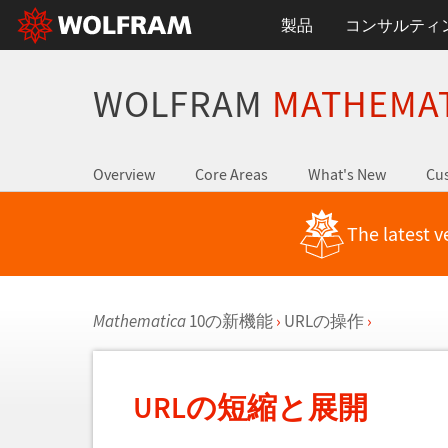
製品
コンサルティ
WOLFRAM
MATHEMA
Overview
Core Areas
What's New
Cus
The latest v
Mathematica
10の新機能
›
URLの操作
›
URLの短縮と展開