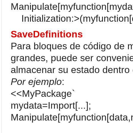
Manipulate[myfunction[mydata
Initialization:>(myfunction[d
SaveDefinitions
Para bloques de código de 
grandes, puede ser convenie
almacenar su estado dentro
Por ejemplo
:
<<MyPackage`
mydata=Import[...];
Manipulate[myfunction[data,n