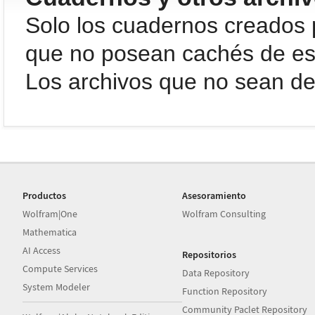
Solo los cuadernos creados 
que no posean cachés de est
Los archivos que no sean de
Productos
Asesoramiento
Wolfram|One
Wolfram Consulting
Mathematica
AI Access
Repositorios
Compute Services
Data Repository
System Modeler
Function Repository
Community Paclet Repository