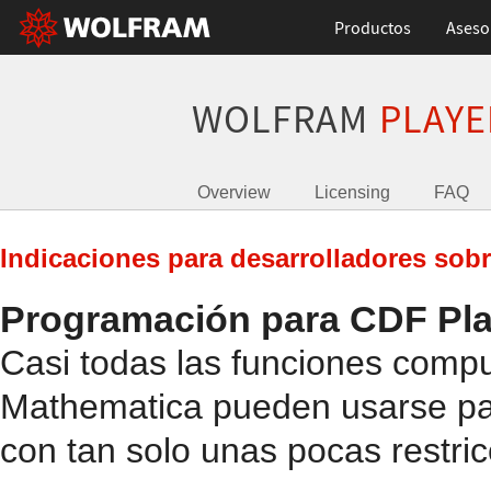
Productos
Aseso
WOLFRAM
PLAYE
Overview
Licensing
FAQ
Indicaciones para desarrolladores sob
Programación para CDF Pla
Casi todas las funciones comp
Mathematica pueden usarse par
con tan solo unas pocas restri