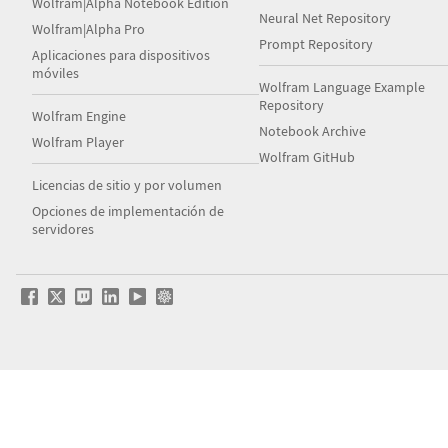
Wolfram|Alpha Notebook Edition
Neural Net Repository
Wolfram|Alpha Pro
Prompt Repository
Aplicaciones para dispositivos
móviles
Wolfram Language Example
Repository
Wolfram Engine
Notebook Archive
Wolfram Player
Wolfram GitHub
Licencias de sitio y por volumen
Opciones de implementación de
servidores