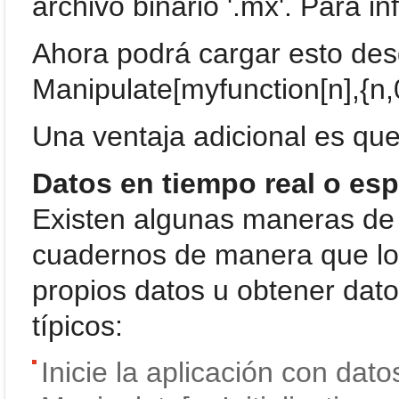
archivo binario '.mx'. Para i
Ahora podrá cargar esto des
Manipulate[myfunction[n],{n,
Una ventaja adicional es que 
Datos en tiempo real o esp
Existen algunas maneras de 
cuadernos de manera que lo
propios datos u obtener dato
típicos:
Inicie la aplicación con dat