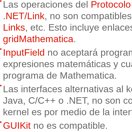
Las operaciones del
Protocolo
.NET/Link
, no son compatible
Links
, etc. Esto incluye enla
gridMathematica
.
InputField
no aceptará program
expresiones matemáticas y cua
programa de Mathematica.
Las interfaces alternativas al
Java, C/C++ o .NET, no son co
kernel es por medio de la int
GUIKit
no es compatible.