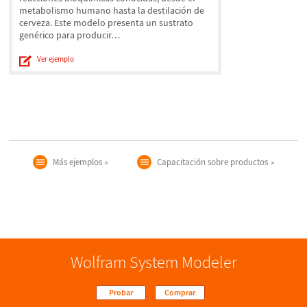
metabolismo humano hasta la destilación de
cerveza. Este modelo presenta un sustrato
genérico para producir…
Ver ejemplo
Más ejemplos
Capacitación sobre productos
Wolfram System Modeler
Probar
Comprar