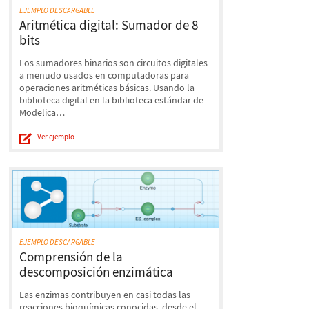
EJEMPLO DESCARGABLE
Aritmética digital: Sumador de 8
bits
Los sumadores binarios son circuitos digitales
a menudo usados en computadoras para
operaciones aritméticas básicas. Usando la
biblioteca digital en la biblioteca estándar de
Modelica…
Ver ejemplo
EJEMPLO DESCARGABLE
Comprensión de la
descomposición enzimática
Las enzimas contribuyen en casi todas las
reacciones bioquímicas conocidas, desde el