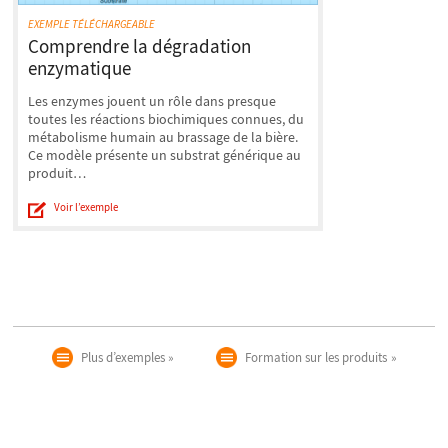
EXEMPLE TÉLÉCHARGEABLE
Comprendre la dégradation
enzymatique
Les enzymes jouent un rôle dans presque
toutes les réactions biochimiques connues, du
métabolisme humain au brassage de la bière.
Ce modèle présente un substrat générique au
produit…
Voir l’exemple
Plus d’exemples
Formation sur les produits