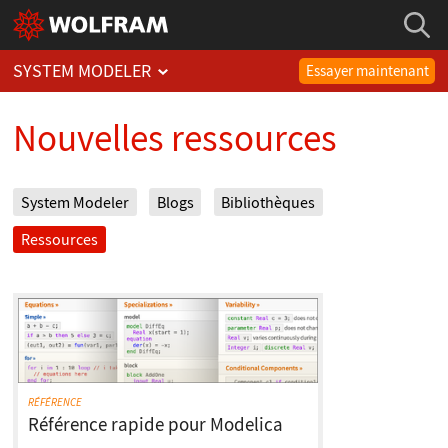
SYSTEM MODELER
Essayer maintenant
Nouvelles ressources
System Modeler
Blogs
Bibliothèques
Ressources
RÉFÉRENCE
Référence rapide pour Modelica